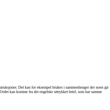
nstruksjoner. Det kan for eksempel brukes i sammenhenger der noen gir
kt. Ordet kan komme fra det engelske uttrykket brief, som har samme