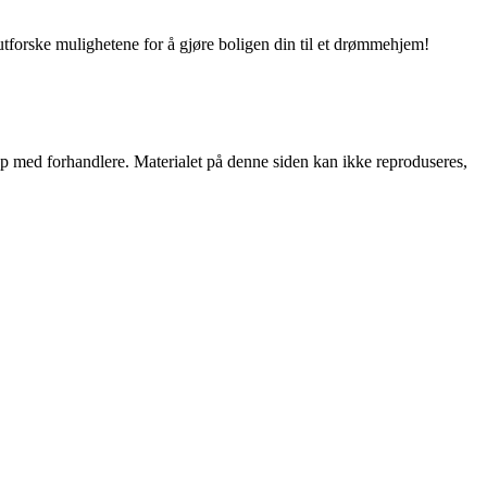
utforske mulighetene for å gjøre boligen din til et drømmehjem!
skap med forhandlere. Materialet på denne siden kan ikke reproduseres,