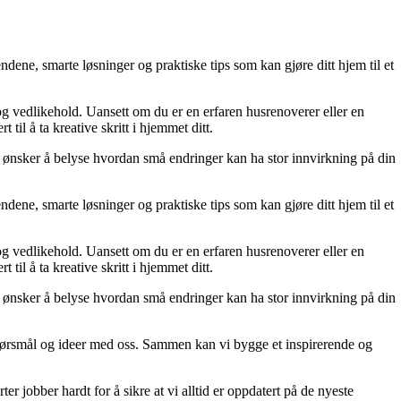
dene, smarte løsninger og praktiske tips som kan gjøre ditt hjem til et
 og vedlikehold. Uansett om du er en erfaren husrenoverer eller en
til å ta kreative skritt i hjemmet ditt.
 Vi ønsker å belyse hvordan små endringer kan ha stor innvirkning på din
dene, smarte løsninger og praktiske tips som kan gjøre ditt hjem til et
 og vedlikehold. Uansett om du er en erfaren husrenoverer eller en
til å ta kreative skritt i hjemmet ditt.
 Vi ønsker å belyse hvordan små endringer kan ha stor innvirkning på din
r, spørsmål og ideer med oss. Sammen kan vi bygge et inspirerende og
er jobber hardt for å sikre at vi alltid er oppdatert på de nyeste