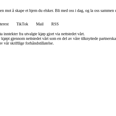
en mot å skape et hjem du elsker. Bli med oss i dag, og la oss sammen 
terest
TikTok
Mail
RSS
 inntekter fra utvalgte kjøp gjort via nettstedet vårt.
ter kjøpt gjennom nettstedet vårt som en del av våre tilknyttede partner
 vår skriftlige forhåndstillatelse.