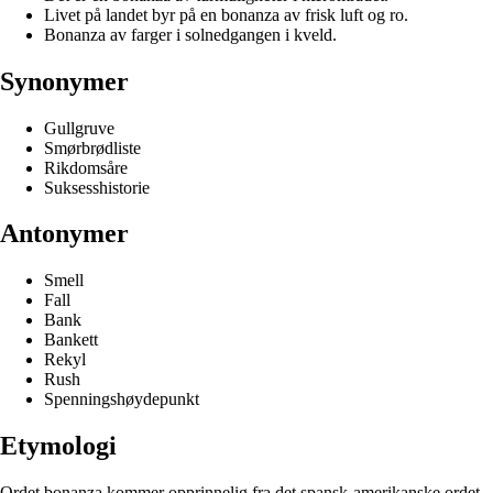
Livet på landet byr på en bonanza av frisk luft og ro.
Bonanza av farger i solnedgangen i kveld.
Synonymer
Gullgruve
Smørbrødliste
Rikdomsåre
Suksesshistorie
Antonymer
Smell
Fall
Bank
Bankett
Rekyl
Rush
Spenningshøydepunkt
Etymologi
Ordet bonanza kommer opprinnelig fra det spansk-amerikanske ordet