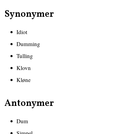
Synonymer
Idiot
Dumming
Tulling
Klovn
Kløne
Antonymer
Dum
Simpel