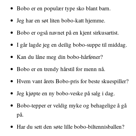
Bobo er en populær type sko blant barn.
Jeg har en søt liten bobo-katt hjemme.
Bobo er også navnet på en kjent sirkusartist.
I går lagde jeg en deilig bobo-suppe til middag.
Kan du låne meg din bobo-hårføner?
Bobo er en trendy hårstil for menn nå.
Hvem vant årets Bobo-pris for beste skuespiller?
Jeg kjøpte en ny bobo-veske på salg i dag.
Bobo-tepper er veldig myke og behagelige å gå
på.
Har du sett den søte lille bobo-biltennisballen?