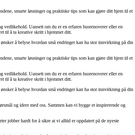
dene, smarte løsninger og praktiske tips som kan gjøre ditt hjem til et
 og vedlikehold. Uansett om du er en erfaren husrenoverer eller en
til å ta kreative skritt i hjemmet ditt.
 Vi ønsker å belyse hvordan små endringer kan ha stor innvirkning på din
dene, smarte løsninger og praktiske tips som kan gjøre ditt hjem til et
 og vedlikehold. Uansett om du er en erfaren husrenoverer eller en
til å ta kreative skritt i hjemmet ditt.
 Vi ønsker å belyse hvordan små endringer kan ha stor innvirkning på din
r, spørsmål og ideer med oss. Sammen kan vi bygge et inspirerende og
er jobber hardt for å sikre at vi alltid er oppdatert på de nyeste