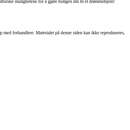
utforske mulighetene for å gjøre boligen din til et drømmehjem!
skap med forhandlere. Materialet på denne siden kan ikke reproduseres,