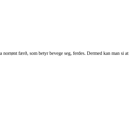
ra norrønt færð, som betyr bevege seg, ferdes. Dermed kan man si at