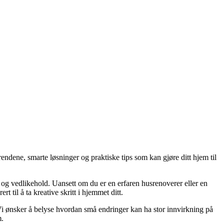
endene, smarte løsninger og praktiske tips som kan gjøre ditt hjem til
g og vedlikehold. Uansett om du er en erfaren husrenoverer eller en
 til å ta kreative skritt i hjemmet ditt.
. Vi ønsker å belyse hvordan små endringer kan ha stor innvirkning på
m.