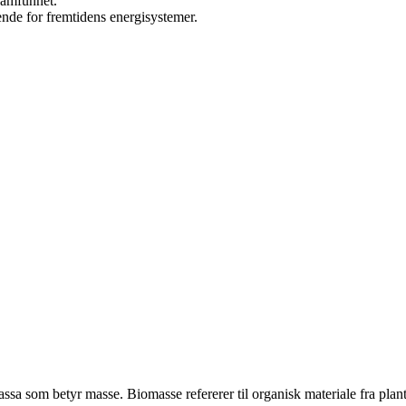
samfunnet.
ende for fremtidens energisystemer.
sa som betyr masse. Biomasse refererer til organisk materiale fra plant