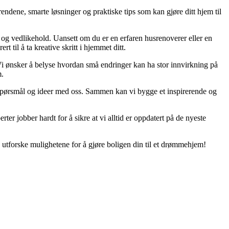
endene, smarte løsninger og praktiske tips som kan gjøre ditt hjem til
g og vedlikehold. Uansett om du er en erfaren husrenoverer eller en
 til å ta kreative skritt i hjemmet ditt.
. Vi ønsker å belyse hvordan små endringer kan ha stor innvirkning på
m.
er, spørsmål og ideer med oss. Sammen kan vi bygge et inspirerende og
rter jobber hardt for å sikre at vi alltid er oppdatert på de nyeste
 utforske mulighetene for å gjøre boligen din til et drømmehjem!