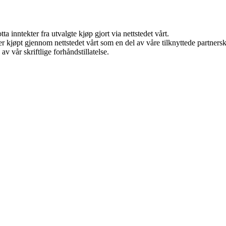
a inntekter fra utvalgte kjøp gjort via nettstedet vårt.
kter kjøpt gjennom nettstedet vårt som en del av våre tilknyttede partne
v vår skriftlige forhåndstillatelse.