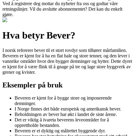
Ved å registrere deg mottar du nyheter fra oss og godtar våre
retningslinjer. Vil du avslutte abonnementet? Det kan du enkelt
gjøre.
Hva betyr Bever?
I norsk refererer bever til et stort rovdyr som tilhører mårfamilien.
Beveren er kjent for å ha en flat hale og store tenner, og den lever i
vannrike områder hvor den bygger demninger og hytter. Dette dyret
er kjent for å være flink til å gnage på tre og lage store byggverk av
grener og kvister.
Eksempler på bruk
Beveren er kjent for å bygge store og imponerende
demninger.
I Norge finnes det både europeisk og amerikansk bever.
Beholdningen av bever har økt i landet de siste årene.
Det er viktig å ivareta beverens leveområder for å
opprettholde bestanden.
Beveren er et dyktig og målrettet byggende dyr.