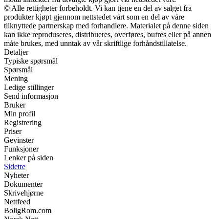
© Alle rettigheter forbeholdt. Vi kan tjene en del av salget fra
produkter kjøpt gjennom nettstedet vårt som en del av våre
tilknyttede partnerskap med forhandlere. Materialet på denne siden
kan ikke reproduseres, distribueres, overføres, bufres eller på annen
måte brukes, med unntak av vår skriftlige forhåndstillatelse.
Detaljer
Typiske spørsmål
Spørsmål
Mening
Ledige stillinger
Send informasjon
Bruker
Min profil
Registrering
Priser
Gevinster
Funksjoner
Lenker på siden
Sidetre
Nyheter
Dokumenter
Skrivehjørne
Nettfeed
BoligRom.com