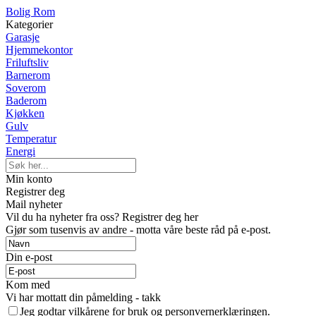
Bolig Rom
Kategorier
Garasje
Hjemmekontor
Friluftsliv
Barnerom
Soverom
Baderom
Kjøkken
Gulv
Temperatur
Energi
Min konto
Registrer deg
Mail nyheter
Vil du ha nyheter fra oss? Registrer deg her
Gjør som tusenvis av andre - motta våre beste råd på e-post.
Din e-post
Kom med
Vi har mottatt din påmelding - takk
Jeg godtar vilkårene for bruk og personvernerklæringen.