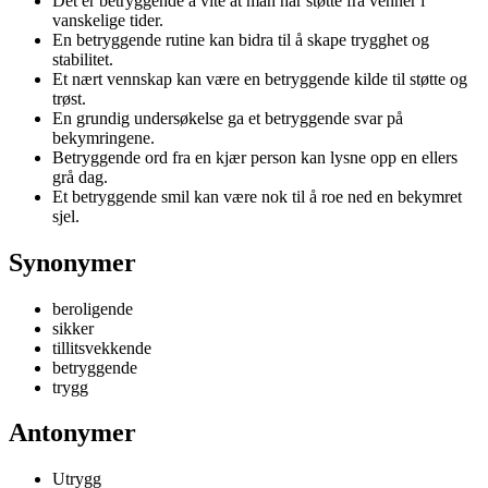
Det er betryggende å vite at man har støtte fra venner i
vanskelige tider.
En betryggende rutine kan bidra til å skape trygghet og
stabilitet.
Et nært vennskap kan være en betryggende kilde til støtte og
trøst.
En grundig undersøkelse ga et betryggende svar på
bekymringene.
Betryggende ord fra en kjær person kan lysne opp en ellers
grå dag.
Et betryggende smil kan være nok til å roe ned en bekymret
sjel.
Synonymer
beroligende
sikker
tillitsvekkende
betryggende
trygg
Antonymer
Utrygg