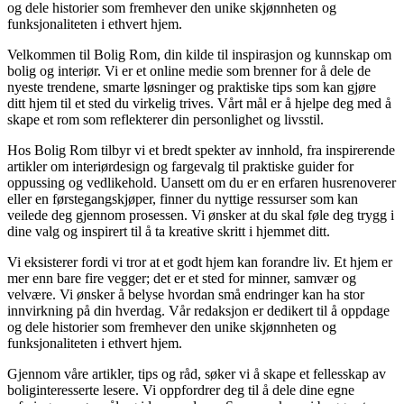
og dele historier som fremhever den unike skjønnheten og
funksjonaliteten i ethvert hjem.
Velkommen til Bolig Rom, din kilde til inspirasjon og kunnskap om
bolig og interiør. Vi er et online medie som brenner for å dele de
nyeste trendene, smarte løsninger og praktiske tips som kan gjøre
ditt hjem til et sted du virkelig trives. Vårt mål er å hjelpe deg med å
skape et rom som reflekterer din personlighet og livsstil.
Hos Bolig Rom tilbyr vi et bredt spekter av innhold, fra inspirerende
artikler om interiørdesign og fargevalg til praktiske guider for
oppussing og vedlikehold. Uansett om du er en erfaren husrenoverer
eller en førstegangskjøper, finner du nyttige ressurser som kan
veilede deg gjennom prosessen. Vi ønsker at du skal føle deg trygg i
dine valg og inspirert til å ta kreative skritt i hjemmet ditt.
Vi eksisterer fordi vi tror at et godt hjem kan forandre liv. Et hjem er
mer enn bare fire vegger; det er et sted for minner, samvær og
velvære. Vi ønsker å belyse hvordan små endringer kan ha stor
innvirkning på din hverdag. Vår redaksjon er dedikert til å oppdage
og dele historier som fremhever den unike skjønnheten og
funksjonaliteten i ethvert hjem.
Gjennom våre artikler, tips og råd, søker vi å skape et fellesskap av
boliginteresserte lesere. Vi oppfordrer deg til å dele dine egne