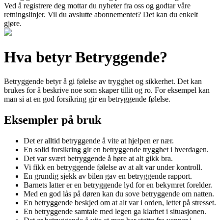
Ved å registrere deg mottar du nyheter fra oss og godtar våre
retningslinjer. Vil du avslutte abonnementet? Det kan du enkelt
gjøre.
Hva betyr Betryggende?
Betryggende betyr å gi følelse av trygghet og sikkerhet. Det kan
brukes for å beskrive noe som skaper tillit og ro. For eksempel kan
man si at en god forsikring gir en betryggende følelse.
Eksempler på bruk
Det er alltid betryggende å vite at hjelpen er nær.
En solid forsikring gir en betryggende trygghet i hverdagen.
Det var svært betryggende å høre at alt gikk bra.
Vi fikk en betryggende følelse av at alt var under kontroll.
En grundig sjekk av bilen gav en betryggende rapport.
Barnets latter er en betryggende lyd for en bekymret forelder.
Med en god lås på døren kan du sove betryggende om natten.
En betryggende beskjed om at alt var i orden, lettet på stresset.
En betryggende samtale med legen ga klarhet i situasjonen.