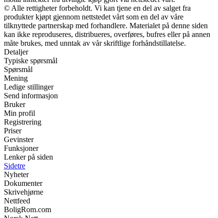
© Alle rettigheter forbeholdt. Vi kan tjene en del av salget fra
produkter kjøpt gjennom nettstedet vårt som en del av våre
tilknyttede partnerskap med forhandlere. Materialet på denne siden
kan ikke reproduseres, distribueres, overføres, bufres eller på annen
måte brukes, med unntak av vår skriftlige forhåndstillatelse.
Detaljer
Typiske spørsmål
Spørsmål
Mening
Ledige stillinger
Send informasjon
Bruker
Min profil
Registrering
Priser
Gevinster
Funksjoner
Lenker på siden
Sidetre
Nyheter
Dokumenter
Skrivehjørne
Nettfeed
BoligRom.com