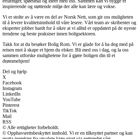
erfaringer, spørsmål og ideer med oss. Sammen kan vi bygge et
inspirerende og støttende miljø der alle kan lære og vokse.
Vi er stolte av å være en del av Norsk Nett, som gir oss muligheten
til å levere kvalitetsinnhold til våre lesere. Vårt team av skribenter og
eksperter jobber hardt for å sikre at vi alltid er oppdatert på de nyeste
trendene og beste praksiser innen boligsektoren.
Takk for at du besøker Bolig Rom. Vi er glade for å ha deg med på
reisen mot å skape et hjem du elsker. Bli med oss i dag, og la oss
sammen utforske mulighetene for å gjøre boligen din til et
drømmehjem!
Del og hjelp
X
Facebook
Instagram
LinkedIn
YouTube
Pinterest
TikTok
Mail
RSS
© Alle rettigheter forbeholdt.
© Opphavsrettsbeskyttet innhold. Vi er en tilknyttet partner og kan
motta inntekter fra utvalgte kjøp gjort via nettstedet vårt.