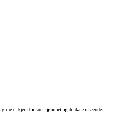
rgfrue er kjent for sin skjønnhet og delikate utseende.