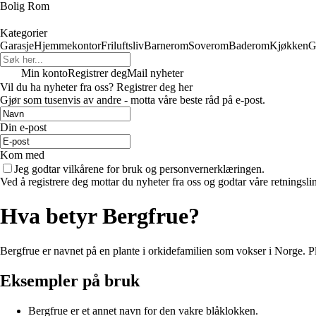
Bolig Rom
Kategorier
Garasje
Hjemmekontor
Friluftsliv
Barnerom
Soverom
Baderom
Kjøkken
G
Min konto
Registrer deg
Mail nyheter
Vil du ha nyheter fra oss? Registrer deg her
Gjør som tusenvis av andre - motta våre beste råd på e-post.
Din e-post
Kom med
Jeg godtar vilkårene for bruk og personvernerklæringen.
Ved å registrere deg mottar du nyheter fra oss og godtar våre retningsli
Hva betyr Bergfrue?
Bergfrue er navnet på en plante i orkidefamilien som vokser i Norge. Pla
Eksempler på bruk
Bergfrue er et annet navn for den vakre blåklokken.