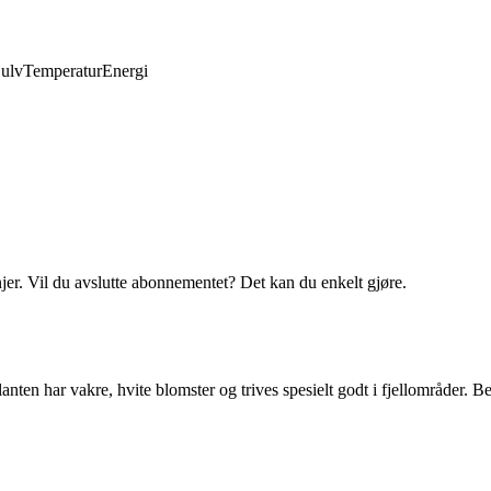
ulv
Temperatur
Energi
njer. Vil du avslutte abonnementet? Det kan du enkelt gjøre.
nten har vakre, hvite blomster og trives spesielt godt i fjellområder. Be