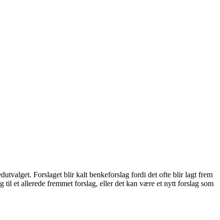
utvalget. Forslaget blir kalt benkeforslag fordi det ofte blir lagt frem
til et allerede fremmet forslag, eller det kan være et nytt forslag som