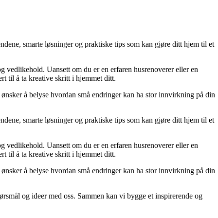
dene, smarte løsninger og praktiske tips som kan gjøre ditt hjem til et
 og vedlikehold. Uansett om du er en erfaren husrenoverer eller en
til å ta kreative skritt i hjemmet ditt.
 Vi ønsker å belyse hvordan små endringer kan ha stor innvirkning på din
dene, smarte løsninger og praktiske tips som kan gjøre ditt hjem til et
 og vedlikehold. Uansett om du er en erfaren husrenoverer eller en
til å ta kreative skritt i hjemmet ditt.
 Vi ønsker å belyse hvordan små endringer kan ha stor innvirkning på din
r, spørsmål og ideer med oss. Sammen kan vi bygge et inspirerende og