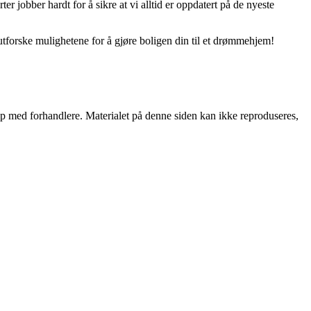
er jobber hardt for å sikre at vi alltid er oppdatert på de nyeste
utforske mulighetene for å gjøre boligen din til et drømmehjem!
skap med forhandlere. Materialet på denne siden kan ikke reproduseres,