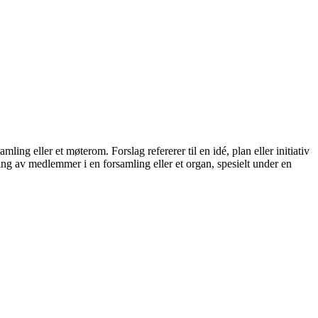
ling eller et møterom. Forslag refererer til en idé, plan eller initiativ
tning av medlemmer i en forsamling eller et organ, spesielt under en