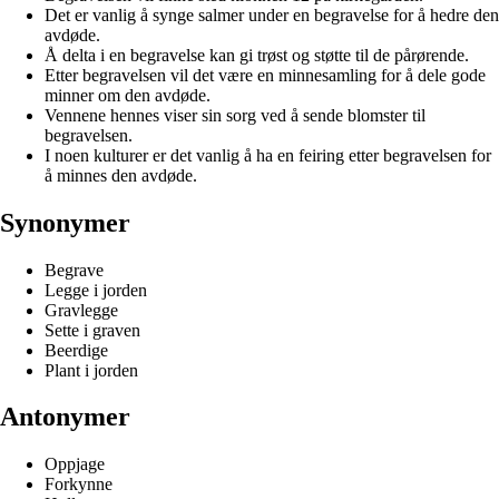
Det er vanlig å synge salmer under en begravelse for å hedre den
avdøde.
Å delta i en begravelse kan gi trøst og støtte til de pårørende.
Etter begravelsen vil det være en minnesamling for å dele gode
minner om den avdøde.
Vennene hennes viser sin sorg ved å sende blomster til
begravelsen.
I noen kulturer er det vanlig å ha en feiring etter begravelsen for
å minnes den avdøde.
Synonymer
Begrave
Legge i jorden
Gravlegge
Sette i graven
Beerdige
Plant i jorden
Antonymer
Oppjage
Forkynne