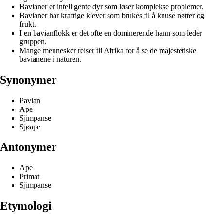
Bavianer er intelligente dyr som løser komplekse problemer.
Bavianer har kraftige kjever som brukes til å knuse nøtter og
frukt.
I en bavianflokk er det ofte en dominerende hann som leder
gruppen.
Mange mennesker reiser til Afrika for å se de majestetiske
bavianene i naturen.
Synonymer
Pavian
Ape
Sjimpanse
Sjøape
Antonymer
Ape
Primat
Sjimpanse
Etymologi