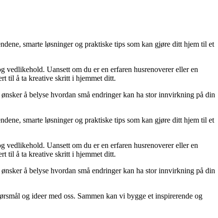
dene, smarte løsninger og praktiske tips som kan gjøre ditt hjem til et
 og vedlikehold. Uansett om du er en erfaren husrenoverer eller en
til å ta kreative skritt i hjemmet ditt.
 Vi ønsker å belyse hvordan små endringer kan ha stor innvirkning på din
dene, smarte løsninger og praktiske tips som kan gjøre ditt hjem til et
 og vedlikehold. Uansett om du er en erfaren husrenoverer eller en
til å ta kreative skritt i hjemmet ditt.
 Vi ønsker å belyse hvordan små endringer kan ha stor innvirkning på din
r, spørsmål og ideer med oss. Sammen kan vi bygge et inspirerende og