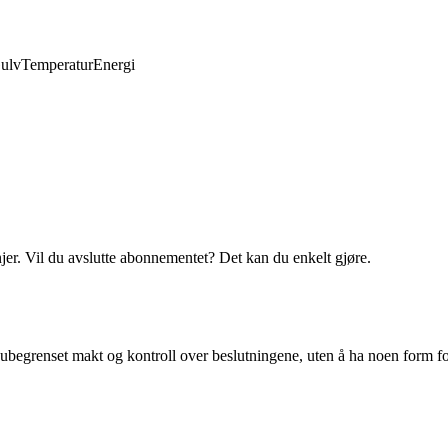
ulv
Temperatur
Energi
njer. Vil du avslutte abonnementet? Det kan du enkelt gjøre.
ubegrenset makt og kontroll over beslutningene, uten å ha noen form for 