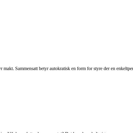
yr makt. Sammensatt betyr autokratisk en form for styre der en enkeltper