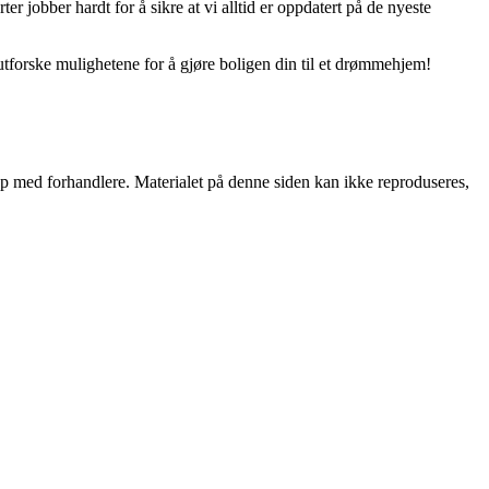
er jobber hardt for å sikre at vi alltid er oppdatert på de nyeste
utforske mulighetene for å gjøre boligen din til et drømmehjem!
skap med forhandlere. Materialet på denne siden kan ikke reproduseres,