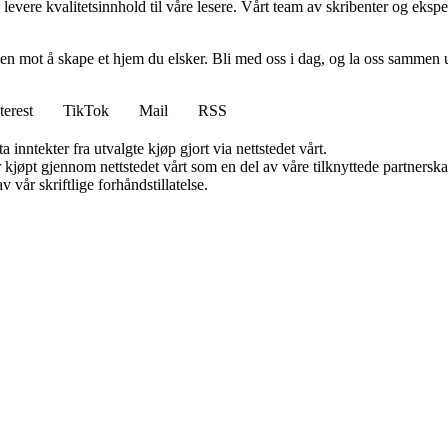
levere kvalitetsinnhold til våre lesere. Vårt team av skribenter og ekspert
en mot å skape et hjem du elsker. Bli med oss i dag, og la oss sammen 
terest
TikTok
Mail
RSS
 inntekter fra utvalgte kjøp gjort via nettstedet vårt.
ter kjøpt gjennom nettstedet vårt som en del av våre tilknyttede partner
 vår skriftlige forhåndstillatelse.