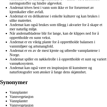
næringsstoffer og hindre algevekst.
Andemat trives best i vann som ikke er for forurenset av
kjemikalier eller avfall.
Andemat er en delikatesse i enkelte kulturer og kan brukes i
ulike matretter.
Andemat kan også brukes som tillegg i akvarier for å skape et
mer naturlig miljø.
Når andematbladene blir for lange, kan de klippes ned for å
opprettholde en sunn vekst.
Andemat er en viktig plante for å opprettholde balansen i
vannmiljøer og artsmangfold.
Andemat er en av de mest kjente og utbredte vannplantene i
Norge.
Andemat spiller en nøkkelrolle i å opprettholde et sunt og variert
vannøkosystem.
Andemat kan også være en inspirasjon til kunstnere og
naturfotografer som ønsker å fange dens skjønnhet.
Synonymer
Vannplanter
Vannvegetasjon
Vannplanter
Vannvegetasjon