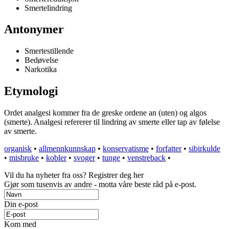
Smertelindring
Antonymer
Smertestillende
Bedøvelse
Narkotika
Etymologi
Ordet analgesi kommer fra de greske ordene an (uten) og algos
(smerte). Analgesi refererer til lindring av smerte eller tap av følelse
av smerte.
organisk
•
allmennkunnskap
•
konservatisme
•
forfatter
•
sibirkulde
•
misbruke
•
kobler
•
svoger
•
tunge
•
venstreback
•
Vil du ha nyheter fra oss? Registrer deg her
Gjør som tusenvis av andre - motta våre beste råd på e-post.
Din e-post
Kom med