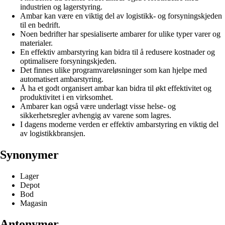
industrien og lagerstyring.
Ambar kan være en viktig del av logistikk- og forsyningskjeden
til en bedrift.
Noen bedrifter har spesialiserte ambarer for ulike typer varer og
materialer.
En effektiv ambarstyring kan bidra til å redusere kostnader og
optimalisere forsyningskjeden.
Det finnes ulike programvareløsninger som kan hjelpe med
automatisert ambarstyring.
Å ha et godt organisert ambar kan bidra til økt effektivitet og
produktivitet i en virksomhet.
Ambarer kan også være underlagt visse helse- og
sikkerhetsregler avhengig av varene som lagres.
I dagens moderne verden er effektiv ambarstyring en viktig del
av logistikkbransjen.
Synonymer
Lager
Depot
Bod
Magasin
Antonymer