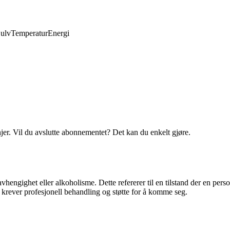
ulv
Temperatur
Energi
njer. Vil du avslutte abonnementet? Det kan du enkelt gjøre.
hengighet eller alkoholisme. Dette refererer til en tilstand der en pers
 krever profesjonell behandling og støtte for å komme seg.