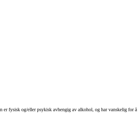
on er fysisk og/eller psykisk avhengig av alkohol, og har vanskelig for å