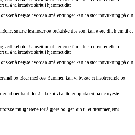
til å ta kreative skritt i hjemmet ditt.
 Vi ønsker å belyse hvordan små endringer kan ha stor innvirkning på din
dene, smarte løsninger og praktiske tips som kan gjøre ditt hjem til et
 og vedlikehold. Uansett om du er en erfaren husrenoverer eller en
til å ta kreative skritt i hjemmet ditt.
 Vi ønsker å belyse hvordan små endringer kan ha stor innvirkning på din
r, spørsmål og ideer med oss. Sammen kan vi bygge et inspirerende og
er jobber hardt for å sikre at vi alltid er oppdatert på de nyeste
utforske mulighetene for å gjøre boligen din til et drømmehjem!