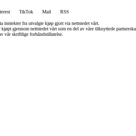
terest
TikTok
Mail
RSS
 inntekter fra utvalgte kjøp gjort via nettstedet vårt.
ter kjøpt gjennom nettstedet vårt som en del av våre tilknyttede partner
 vår skriftlige forhåndstillatelse.