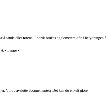
å samle eller forene. I norsk brukes agglomerere ofte i betydningen å sa
vt.
•
nynne
•
njer. Vil du avslutte abonnementet? Det kan du enkelt gjøre.