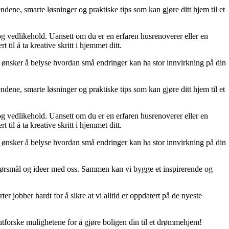
dene, smarte løsninger og praktiske tips som kan gjøre ditt hjem til et
 og vedlikehold. Uansett om du er en erfaren husrenoverer eller en
til å ta kreative skritt i hjemmet ditt.
 Vi ønsker å belyse hvordan små endringer kan ha stor innvirkning på din
dene, smarte løsninger og praktiske tips som kan gjøre ditt hjem til et
 og vedlikehold. Uansett om du er en erfaren husrenoverer eller en
til å ta kreative skritt i hjemmet ditt.
 Vi ønsker å belyse hvordan små endringer kan ha stor innvirkning på din
r, spørsmål og ideer med oss. Sammen kan vi bygge et inspirerende og
er jobber hardt for å sikre at vi alltid er oppdatert på de nyeste
utforske mulighetene for å gjøre boligen din til et drømmehjem!