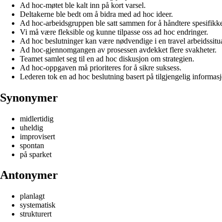
Ad hoc-møtet ble kalt inn på kort varsel.
Deltakerne ble bedt om å bidra med ad hoc ideer.
Ad hoc-arbeidsgruppen ble satt sammen for å håndtere spesifikke
Vi må være fleksible og kunne tilpasse oss ad hoc endringer.
Ad hoc beslutninger kan være nødvendige i en travel arbeidssitu
Ad hoc-gjennomgangen av prosessen avdekket flere svakheter.
Teamet samlet seg til en ad hoc diskusjon om strategien.
Ad hoc-oppgaven må prioriteres for å sikre suksess.
Lederen tok en ad hoc beslutning basert på tilgjengelig informas
Synonymer
midlertidig
uheldig
improvisert
spontan
på sparket
Antonymer
planlagt
systematisk
strukturert