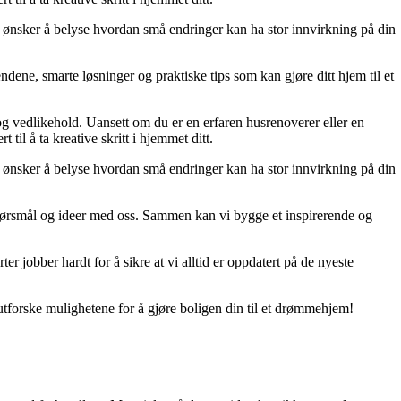
 Vi ønsker å belyse hvordan små endringer kan ha stor innvirkning på din
dene, smarte løsninger og praktiske tips som kan gjøre ditt hjem til et
 og vedlikehold. Uansett om du er en erfaren husrenoverer eller en
til å ta kreative skritt i hjemmet ditt.
 Vi ønsker å belyse hvordan små endringer kan ha stor innvirkning på din
r, spørsmål og ideer med oss. Sammen kan vi bygge et inspirerende og
er jobber hardt for å sikre at vi alltid er oppdatert på de nyeste
utforske mulighetene for å gjøre boligen din til et drømmehjem!