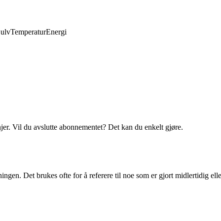
ulv
Temperatur
Energi
njer. Vil du avslutte abonnementet? Det kan du enkelt gjøre.
ningen. Det brukes ofte for å referere til noe som er gjort midlertidig ell